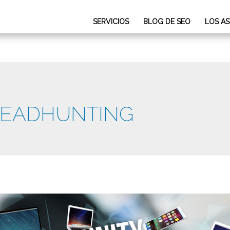
SERVICIOS
BLOG DE SEO
LOS A
 HEADHUNTING