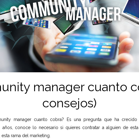
nity manager cuanto co
consejos)
nity manager cuanto cobra? Es una pregunta que ha crecido
s años, conoce lo necesario si quieres contratar a alguien de esta
a esta rama del marketing.