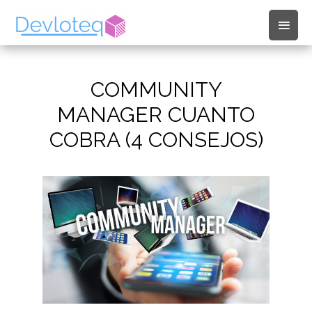
Men
princ
COMMUNITY
MANAGER CUANTO
COBRA (4 CONSEJOS)