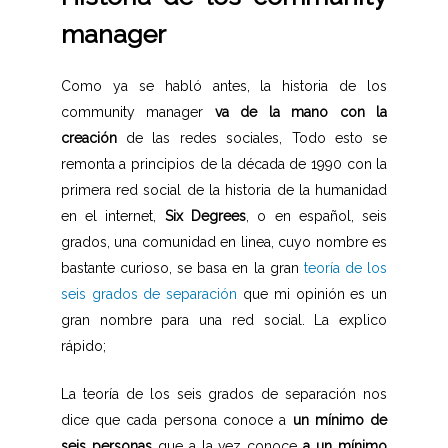
manager
Como ya se habló antes, la historia de los
community manager
va de la mano con la
creación
de las redes sociales, Todo esto se
remonta a principios de la década de 1990 con la
primera red social de la historia de la humanidad
en el internet,
Six Degrees
, o en español, seis
grados, una comunidad en linea, cuyo nombre es
bastante curioso, se basa en la gran
teoría de los
seis grados de separación
que mi opinión es un
gran nombre para una red social. La explico
rápido;
La teoría de los seis grados de separación nos
dice que cada persona conoce a
un mínimo de
seis personas
que a la vez conoce
a un mínimo