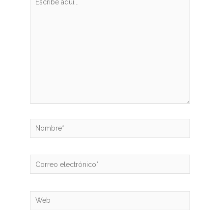
aquí...
Nombre*
Correo
electrónico*
Web