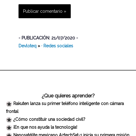
- PUBLICACIÓN: 21/07/2020 -
Devloteq
»
· Redes sociales
¿Que quieres aprender?
Rakuten lanza su primer teléfono inteligente con cámara
frontal
¿Cómo constituir una sociedad civil?
¡En que nos ayuda la tecnología!
Nanosatélite mexicano AztechSat-1 inicia su primera misión