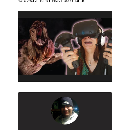
aprovechar este maravilloso mundo.