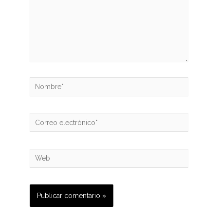
Nombre*
Correo
electrónico*
Web