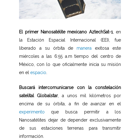
El primer Nanosatélite mexicano AztechSat-1
, en
la Estación Espacial Internacional (EEI), fue
liberado a su órbita de
manera
exitosa este
miércoles a las 6:55 a.m tiempo del centro de
México, con lo que oficialmente inicia su misión
en el
espacio
.
Buscará intercomunicarse con la constelación
satelital Globalstar
, a unos mil kilómetros por
encima de su órbita, a fin de avanzar en el
experimento
que busca permitir a los
Nanosatélites dejar de depender exclusivamente
de sus estaciones terrenas para transmitir
información.