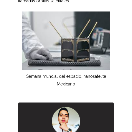
llamadas órbitas satelitales.
Semana mundial del espacio, nanosatelite
Mexicano