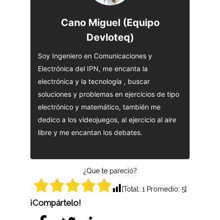
Cano Miguel (Equipo
Devloteq)
Soy Ingeniero en Comunicaciones y
Electrónica del IPN, me encanta la
electrónica y la tecnología , buscar
soluciones y problemas en ejercicios de tipo
electrónico y matemático, también me
dedico a los videojuegos, al ejercicio al aire
libre y me encantan los debates.
¿Que te pareció?
[Total:
1
Promedio:
5
]
¡Compártelo!