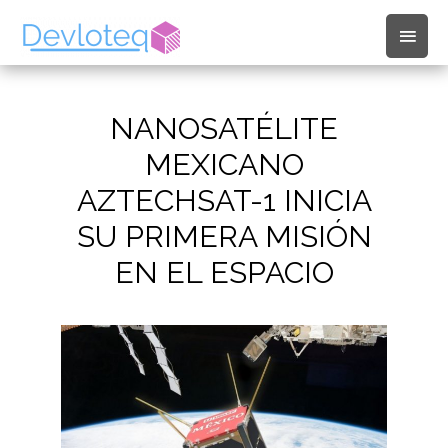
Men
princ
NANOSATÉLITE
MEXICANO
AZTECHSAT-1 INICIA
SU PRIMERA MISIÓN
EN EL ESPACIO