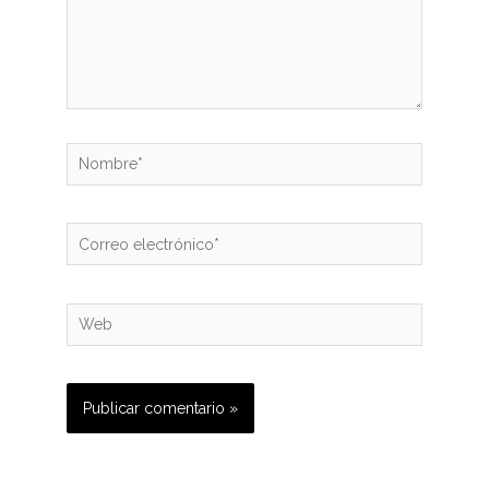
Nombre*
Correo
electrónico*
Web