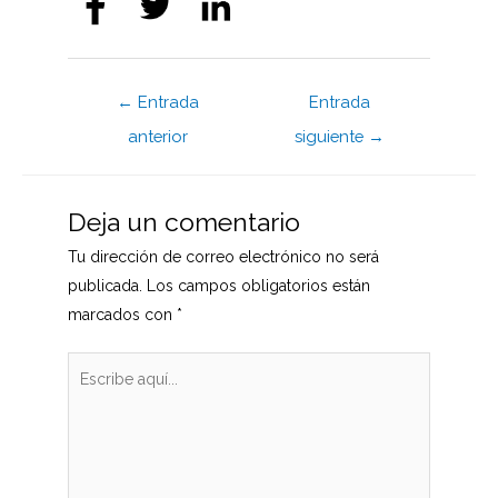
Navegación
←
Entrada
Entrada
de
anterior
siguiente
→
entradas
Deja un comentario
Tu dirección de correo electrónico no será
publicada.
Los campos obligatorios están
marcados con
*
Escribe
aquí...