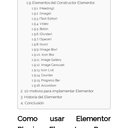
Elementos del Constructor Elementor.
(Heading)
(Image)
(Text Editor)
Vídeo
Botón
(Divider)
(Spacer)
(Icon)
(Image Box)
Icon Box
Image Gallery
Image Carousel
Icon List
Counter
Progress Bar
Accordion
10 motivos para implementar Elementor
Historia del Elementor
Conclusión
Como usar Elementor