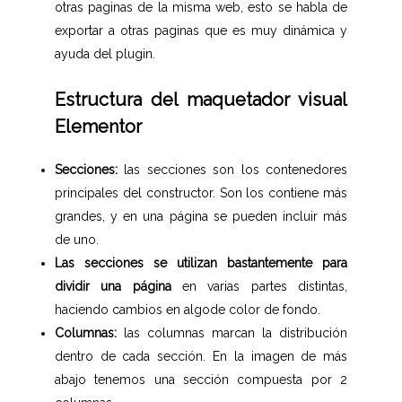
otras paginas de la misma web, esto se habla de
exportar a otras paginas que es muy dinámica y
ayuda del plugin.
Estructura del maquetador visual
Elementor
Secciones:
las secciones son los contenedores
principales del constructor.
Son los contiene más
grandes, y en una página se pueden incluir más
de uno.
Las secciones se utilizan bastantemente para
dividir una página
en varias partes distintas,
haciendo cambios en algode color de fondo.
Columnas:
las columnas marcan la distribución
dentro de cada sección. En la imagen de más
abajo tenemos una sección compuesta por 2