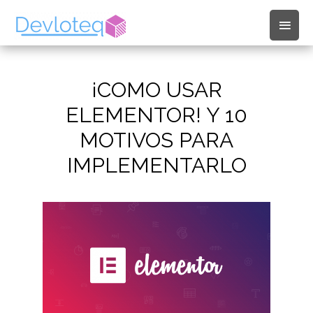
Men
princ
¡COMO USAR
ELEMENTOR! Y 10
MOTIVOS PARA
IMPLEMENTARLO