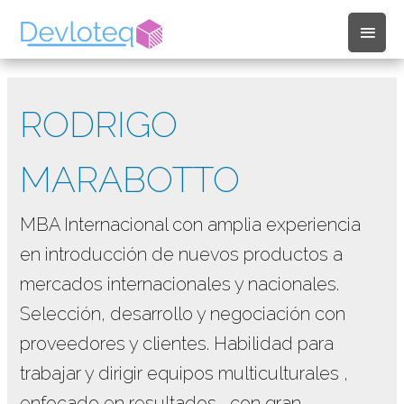
Men
princ
RODRIGO
MARABOTTO
MBA Internacional con amplia experiencia
en introducción de nuevos productos a
mercados internacionales y nacionales.
Selección, desarrollo y negociación con
proveedores y clientes. Habilidad para
trabajar y dirigir equipos multiculturales ,
enfocado en resultados , con gran