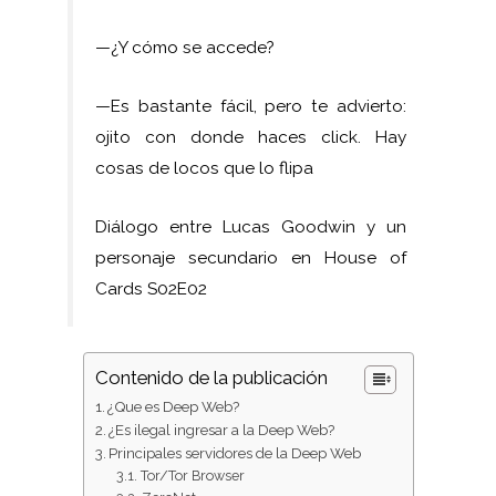
—¿Y cómo se accede?
—Es bastante fácil, pero te advierto:
ojito con donde haces click. Hay
cosas de locos que lo flipa
Diálogo entre Lucas Goodwin y un
personaje secundario en House of
Cards S02E02
Contenido de la publicación
¿Que es Deep Web?
¿Es ilegal ingresar a la Deep Web?
Principales servidores de la Deep Web
Tor/Tor Browser