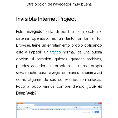
Otra opción de navegador muy buena
Invisible Internet Project
Este
navegador
esta disponible para cualquier
sistema operativo, es un tanto similar a Tor
Browser, tiene un enrutamiento propio obligando
esto a impedir un
tráfico
normal, es una buena
opción si también quieres guardar archivos,
puedes acceder sin problemas, su red propia
sirve mucho para
navegar
de manera
anónima
así
como algunas de sus conexiones son cifradas.
Poco a poco vamos comprendiendo
¿Que es
Deep Web?