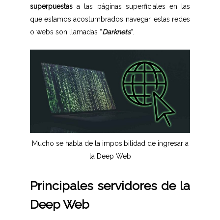
superpuestas
a las páginas superficiales en las
que estamos acostumbrados navegar, estas redes
o webs son llamadas “
Darknets
“.
Mucho se habla de la imposibilidad de ingresar a
la Deep Web
Principales servidores de la
Deep Web