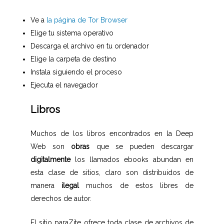
Ve a
la página de Tor Browser
Elige tu sistema operativo
Descarga el archivo en tu ordenador
Elige la carpeta de destino
Instala siguiendo el proceso
Ejecuta el navegador
Libros
Muchos de los libros encontrados en la Deep
Web son
obras
que se pueden descargar
digitalmente
los llamados ebooks abundan en
esta clase de sitios, claro son distribuidos de
manera
ilegal
muchos de estos libres de
derechos de autor.
El sitio paraZite ofrece toda clase de archivos de