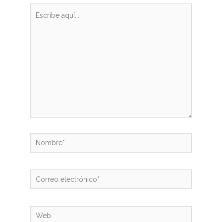
Escribe
aquí...
Nombre*
Correo
electrónico*
Web