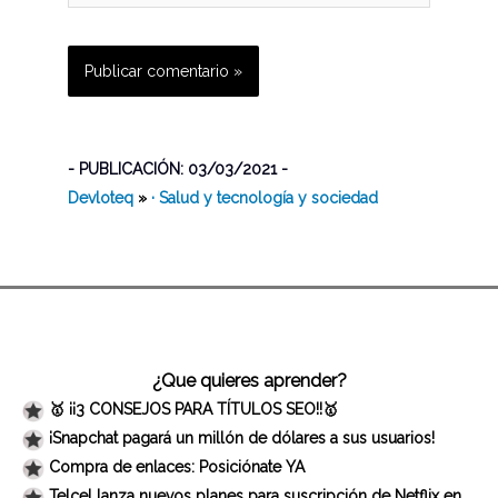
- PUBLICACIÓN: 03/03/2021 -
Devloteq
»
· Salud y tecnología y sociedad
¿Que quieres aprender?
🥇 ¡¡3 CONSEJOS PARA TÍTULOS SEO!!🥇
¡Snapchat pagará un millón de dólares a sus usuarios!
Compra de enlaces: Posiciónate YA
Telcel lanza nuevos planes para suscripción de Netflix en