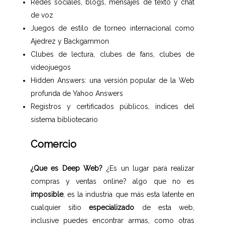
Redes sociales, blogs, mensajes de texto y chat
de voz
Juegos de estilo de torneo internacional como
Ajedrez y Backgammon
Clubes de lectura, clubes de fans, clubes de
videojuegos
Hidden Answers: una versión popular de la Web
profunda de Yahoo Answers
Registros y certificados públicos, índices del
sistema bibliotecario
Comercio
¿Que es Deep Web?
¿Es un lugar para realizar
compras y ventas online? algo que no es
imposible
, es la industria que más esta latente en
cualquier sitio
especializado
de esta web,
inclusive puedes encontrar armas, como otras