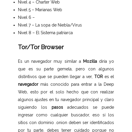
Nivel 4 – Charter Web
Nivel 5 – Marianas Web
Nivel 6 –
Nivel 7 – La sopa de Niebla/Virus
Nivel 8 – El Sistema patriarca
Tor/Tor Browser
Es un navegador muy similar a
Mozilla
diría yo
que es su parte gemela, pero con algunos
distintivos que se pueden llegar a ver,
TOR
es el
navegador
más conocido para entrar a la Deep
Web, esto por el solo hecho que con realizar
algunos ajustes en tu navegador principal y claro
siguiendo los
pasos
adecuados se puede
ingresar como cualquier buscador, eso sí los
sitios con dominio .onion deben ser identificados
por tu parte, debes tener cuidado porque no