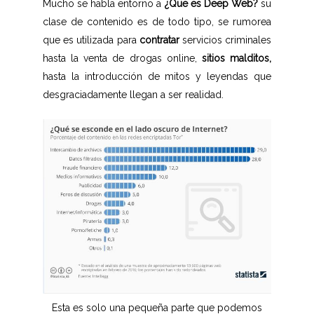
Mucho se habla entorno a
¿Que es Deep Web?
su
clase de contenido es de todo tipo, se rumorea
que es utilizada para
contratar
servicios criminales
hasta la venta de drogas online,
sitios malditos,
hasta la introducción de mitos y leyendas que
desgraciadamente llegan a ser realidad.
Esta es solo una pequeña parte que podemos