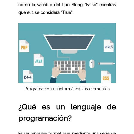
como la variable del tipo String “False” mientras
que el 1 se considera “True”
.
Programación en informática sus elementos
¿Qué es un lenguaje de
programación?
Es un lenguaje formal que, mediante una serie de