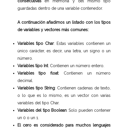
consecutivas
en memoria y del mismo tipo
guardadas dentro de una variable contenedor.
A continuación añadimos un listado con los tipos
de variables y vectores más comunes:
Variables tipo Char
: Estas variables contienen un
único carácter, es decir, una letra, un signo o un
número.
Variables tipo Int
: Contienen un número entero.
Variables tipo float
: Contienen un número
decimal.
Variables tipo String
: Contienen cadenas de texto,
o lo que es lo mismo, es un vector con varias
variables del tipo Char.
Variables del tipo Boolean
: Solo pueden contener
un 0 o un 1.
El cero es considerado para muchos lenguajes