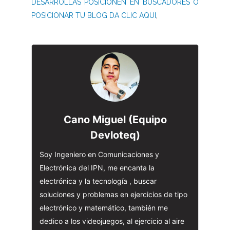
DESARROLLAS POSICIONEN EN BUSCADORES O
POSICIONAR TU BLOG DA CLIC AQUI
,
Cano Miguel (Equipo
Devloteq)
Soy Ingeniero en Comunicaciones y
Electrónica del IPN, me encanta la
electrónica y la tecnología , buscar
soluciones y problemas en ejercicios de tipo
electrónico y matemático, también me
dedico a los videojuegos, al ejercicio al aire