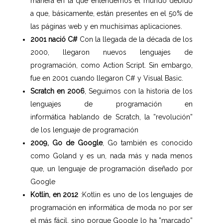
manera en la que entendemos el
mundo debido
a que, básicamente, están presentes en el 50% de
las páginas web y en muchísimas aplicaciones.
2001 nació C#
Con la llegada de la década de los
2000, llegaron nuevos lenguajes de
programación, como Action Script. Sin embargo,
fue en 2001 cuando llegaron C# y Visual Basic.
Scratch en 2006
, Seguimos con la historia de los
lenguajes de programación en
informática hablando de Scratch, la ”revolución”
de los lenguaje de programación
2009, Go de Google
, Go también es conocido
como Goland y es un, nada más y nada menos
que, un lenguaje de programación diseñado por
Google
Kotlin, en 2012
:Kotlin es uno de los lenguajes de
programación en informática de moda
no por ser
el más fácil, sino porque Google lo ha ”marcado”