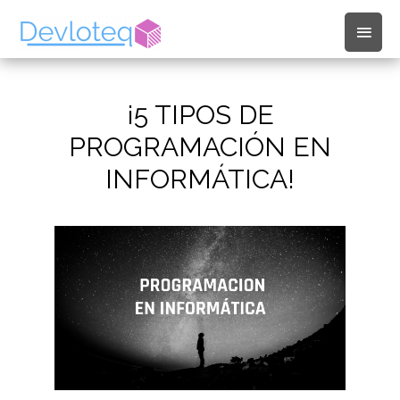
Men
princ
¡5 TIPOS DE
PROGRAMACIÓN EN
INFORMÁTICA!