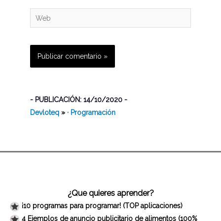
Web
- PUBLICACIÓN: 14/10/2020 -
Devloteq
»
· Programación
¿Que quieres aprender?
¡10 programas para programar! (TOP aplicaciones)
4 Ejemplos de anuncio publicitario de alimentos (100%