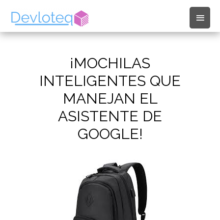
Men
princ
¡MOCHILAS
INTELIGENTES QUE
MANEJAN EL
ASISTENTE DE
GOOGLE!