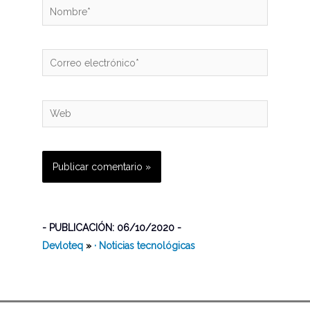
Nombre*
Correo
electrónico*
Web
- PUBLICACIÓN: 06/10/2020 -
Devloteq
»
· Noticias tecnológicas