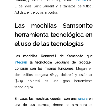
usando
, y posteriormente llegó a una
mochila
Cit-
E de Yves Saint Laurent y a zapatos de fútbol
Adidas, entre otros artículos
Las mochilas Samsonite
herramienta tecnológica en
el uso de las tecnologías
Las mochilas Konnect-I de Samsonite que
integran
la tecnología Jacquard de Google
contarán con las mismas funciones
. Llegan en
dos estilos, delgada ($199 dólares) y estándar
($219 dólares) es una gran herramienta
tecnologica
En caso, las mochilas cuentan con una
ranura
en
una de sus correas
, donde se almacena el