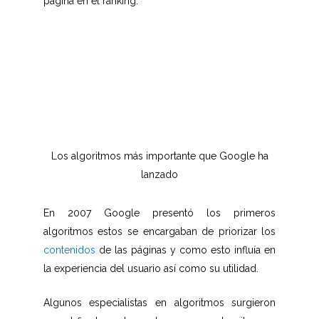
página en el ranking.
Los algoritmos más importante que Google ha
lanzado
En 2007 Google presentó los primeros
algoritmos estos se encargaban de priorizar los
contenidos
de las páginas y como esto influía en
la experiencia del usuario así como su utilidad.
Algunos especialistas en algoritmos surgieron