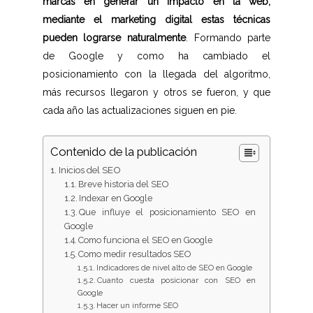
marcas en generar un impacto en la web,
mediante el marketing digital estas técnicas
pueden lograrse naturalmente
. Formando parte
de Google y como ha cambiado el
posicionamiento con la llegada del algoritmo,
más recursos llegaron y otros se fueron, y que
cada año las actualizaciones siguen en pie.
Contenido de la publicación
Inicios del SEO
Breve historia del SEO
Indexar en Google
Que influye el posicionamiento SEO en
Google
Como funciona el SEO en Google
Como medir resultados SEO
Indicadores de nivel alto de SEO en Google
Cuanto cuesta posicionar con SEO en
Google
Hacer un informe SEO