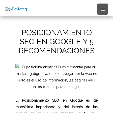
Men
princ
POSICIONAMIENTO
SEO EN GOOGLE Y 5
RECOMENDACIONES
El Posicionamiento SEO en Google es de
muchísima importancia y del interés de las